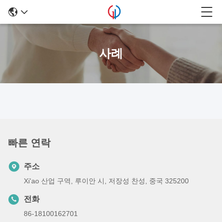
사례
빠른 연락
주소
Xi'ao 산업 구역, 루이안 시, 저장성 찬성, 중국 325200
전화
86-18100162701