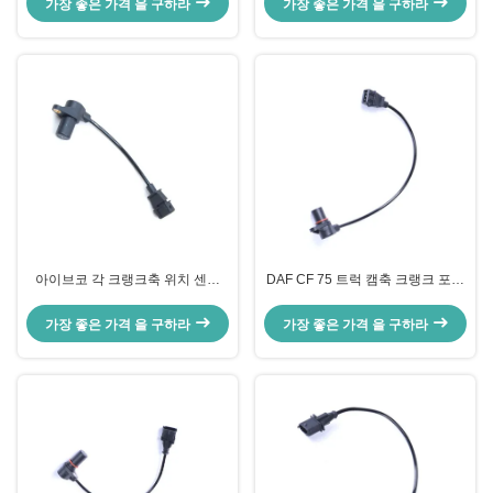
가장 좋은 가격 을 구하라
가장 좋은 가격 을 구하라
아이브코 각 크랭크축 위치 센서
DAF CF 75 트럭 캠축 크랭크 포지
500306772 82017874 162916을
션 센서 OEM 1365738
위한 크피 센서
0281002408
가장 좋은 가격 을 구하라
가장 좋은 가격 을 구하라