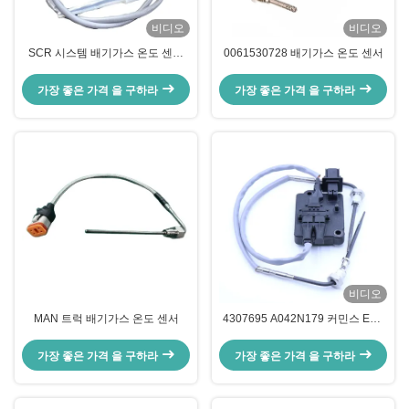
비디오
비디오
SCR 시스템 배기가스 온도 센서
0061530728 배기가스 온도 센서
A057K404 4326876 커민스 엔진
가장 좋은 가격 을 구하라
가장 좋은 가격 을 구하라
비디오
MAN 트럭 배기가스 온도 센서
4307695 A042N179 커민스 EGT
센서 모델 5461635용 배기 온도 센
서
가장 좋은 가격 을 구하라
가장 좋은 가격 을 구하라