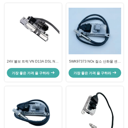
24V 볼보 트럭 VN D13A DSL NOx
5WK97373 NOx 질소 산화물 센서
센서 OEM 22303391 5WK97366
VOL 유로 6 B/F OEM 22827992
가장 좋은 가격 을 구하라
가장 좋은 가격 을 구하라