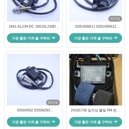
비디오
JX61-5L239-DC JX615L239DC
0281006611 0281006612
포드용 미세 입자 PM 센서
7557052 39265-2F250
392652F250 PM 센서
가장 좋은 가격 을 구하라
가장 좋은 가격 을 구하라
비디오
55504592 55508293
24191736 입자상 물질 PM 센서,
0281007351 미립자 물질 PM 센서
볼 트럭 매연 센서
(쉐보레 GMC용)
가장 좋은 가격 을 구하라
가장 좋은 가격 을 구하라