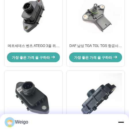
메르세데스 벤츠 ATEGO 3을 위한
DAF 남성 TGA TGL TGS 항공사진
OEM -1시 -1분 상승 트럭 압력 센
을 이용한 지도 압력 센서 -1시 -1분
서
가장 좋은 가격 을 구하라
가장 좋은 가격 을 구하라
Weigo
비디오