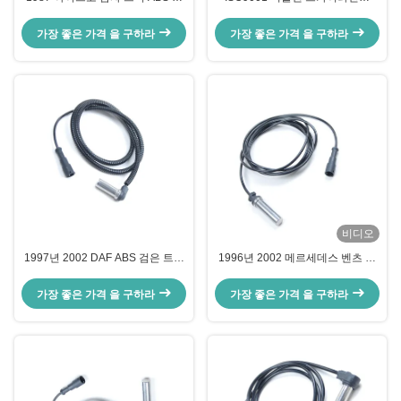
서 바퀴 속도 1784588
Abs 속도검출기 A0015428818
5021170125 1506005
0015423318
가장 좋은 가격 을 구하라
가장 좋은 가격 을 구하라
비디오
1997년 2002 DAF ABS 검은 트럭
1996년 2002 메르세데스 벤츠 트
속도검출기 4410328790
럭 ABS 센서 0025423818
3029023300 1506003
1518009 4410324300
가장 좋은 가격 을 구하라
가장 좋은 가격 을 구하라