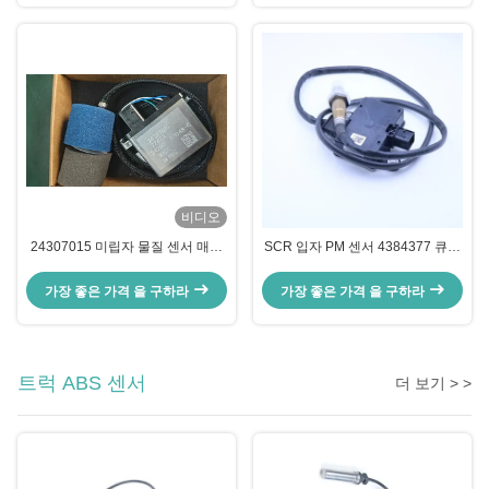
비디오
24307015 미립자 물질 센서 매연
SCR 입자 PM 센서 4384377 큐민
센서 Vol Mack 트럭용
스 엔진
가장 좋은 가격 을 구하라
가장 좋은 가격 을 구하라
트럭 ABS 센서
더 보기 > >