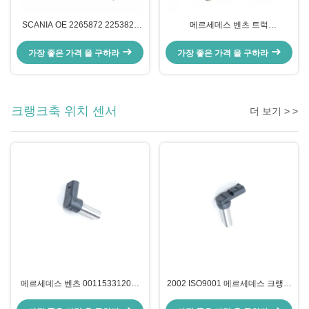
SCANIA OE 2265872 2253825
메르세데스 벤츠 트럭
1882567용 트럭 배기 온도 EGT 센
A0075424618을 위한
서
0075424618 배기 온도 센서
가장 좋은 가격 을 구하라
가장 좋은 가격 을 구하라
크랭크축 위치 센서
더 보기 > >
메르세데스 벤츠 0011533120을
2002 ISO9001 메르세데스 크랭크
위한 2004 트럭 크랭크축 위치 센
축 센서 크랭크 0011532120
서 크랭크각
A0011532120