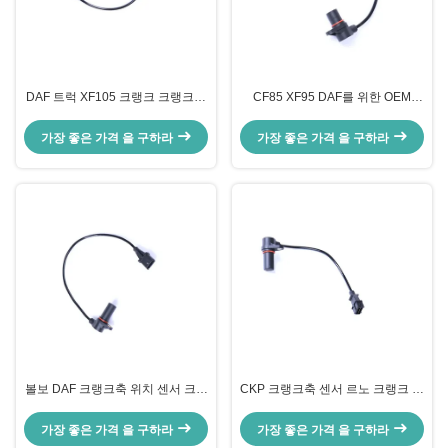
DAF 트럭 XF105 크랭크 크랭크축
CF85 XF95 DAF를 위한 OEM
위치 센서 OEM 0281002676
0281002511 1398467 640600 크
1607436
랭크 케이스 센서 크랭크축 각도
가장 좋은 가격 을 구하라
가장 좋은 가격 을 구하라
볼보 DAF 크랭크축 위치 센서 크랭
CKP 크랭크축 센서 르노 크랭크 센
크 케이스 0281002675 1607435
서 0281002206 2260193
68029496AA
04218699
가장 좋은 가격 을 구하라
가장 좋은 가격 을 구하라