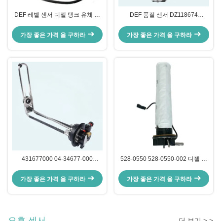
DEF 레벨 센서 디젤 탱크 유체 레
DEF 품질 센서 DZ118674
벨 센서 A050U033 5346608
DZ110471 DZ128856 DZ128845
DZ118673 디젤 배기가스 유체 레
가장 좋은 가격 을 구하라
가장 좋은 가격 을 구하라
벨 센서 John Deere
431677000 04-34677-000
528-0550 528-0550-002 디젤 배
0434677000 화물선 카스카디아용
기 유체 DEF 레벨 센서 For CAT
디젤 배기가스 유체 레벨 센서
DEF 품질 센서
가장 좋은 가격 을 구하라
가장 좋은 가격 을 구하라
오후 센서
더 보기 > >