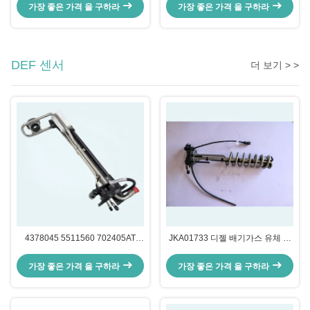
아 펌프 필터
가장 좋은 가격 을 구하라
가장 좋은 가격 을 구하라
DEF 센서
더 보기 > >
4378045 5511560 702405AT
JKA01733 디젤 배기가스 유체 레
4353387 5511563 DEF 디젤 배기
벨 센서
가스 액체 레벨 센서
가장 좋은 가격 을 구하라
가장 좋은 가격 을 구하라