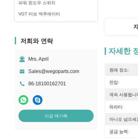
파워 윈도우 스위치
VGT 터보 액추에이터
저희와 연락
자세한 
Mrs. April
원래 장소:
Sales@wegoparts.com
전압:
86-18100162701
계속 사용됩니
와라티:
지금 얘기해
아니오 넘으세요
공급 능력: