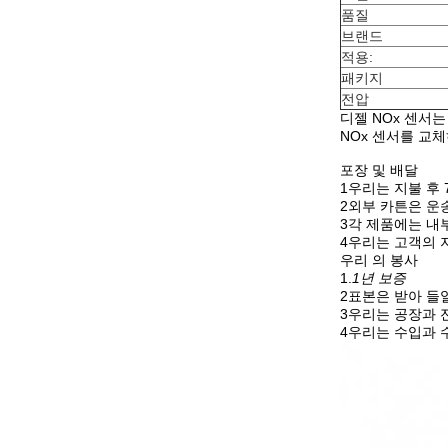
품질
브랜드
적용:
패키지
전압
디젤 NOx 센서
NOx 센서를 교
포장 및 배달
1우리는 지불 후 
2외부 카튼은 운
3각 제품에는 내
4우리는 고객의 
우리 의 봉사
1.
1년 보증
2표본은 받아 들
3우리는 공장과 
4우리는 수입과 