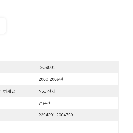
ISO9001
2000-2005년
산하세요:
Nox 센서
검은색
2294291 2064769