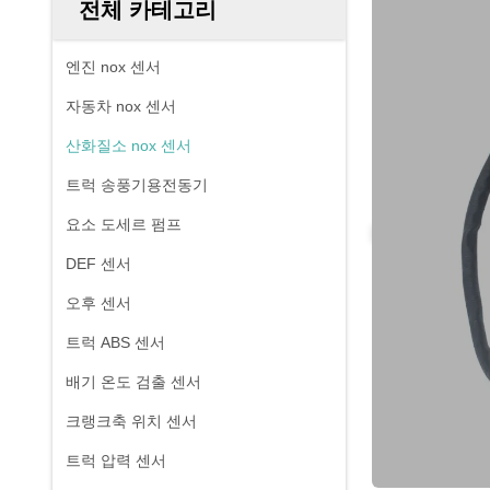
전체 카테고리
엔진 nox 센서
자동차 nox 센서
산화질소 nox 센서
트럭 송풍기용전동기
요소 도세르 펌프
DEF 센서
오후 센서
트럭 ABS 센서
배기 온도 검출 센서
크랭크축 위치 센서
트럭 압력 센서