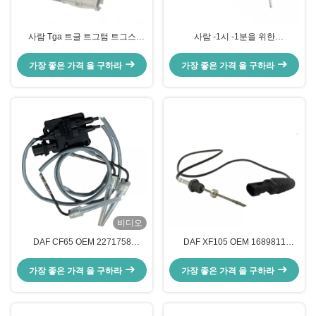
사람 Tga 트글 트그텀 트그스
사람 -1시 -1분을 위한
81274210252를 위한 트그스 배기
81274210253개의 배기 온도 검출
온도 센서
센서
가장 좋은 가격 을 구하라
가장 좋은 가격 을 구하라
비디오
DAF CF65 OEM 2271758
DAF XF105 OEM 1689811
1971911을 위한 LF45 LF55 배기
1810690을 위한 CF75 CF85 배기
온도 검출 센서
온도 검출 센서
가장 좋은 가격 을 구하라
가장 좋은 가격 을 구하라