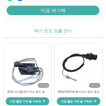
지금 얘기해
배기 온도 검출 센서
비디오
비디오
SCR 시스템 배기가스 온도 센서
0061530728 배기가스 온도 센서
A057K404 4326876 커민스 엔진
가장 좋은 가격 을 구하라
가장 좋은 가격 을 구하라