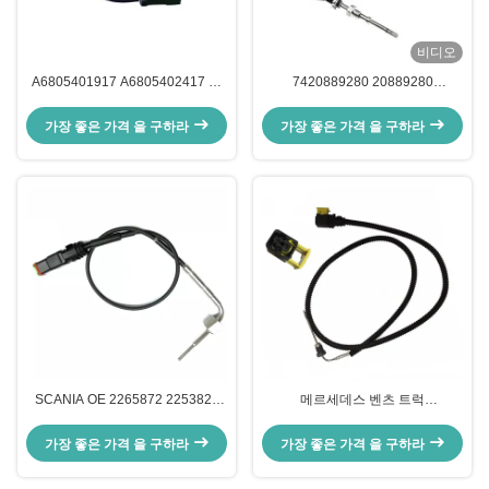
비디오
A6805401917 A6805402417 화
7420889280 20889280
물선 디트로이트용 배기난 온도 센
7420451990 20451990 EGT 센서
서
가장 좋은 가격 을 구하라
가장 좋은 가격 을 구하라
SCANIA OE 2265872 2253825
메르세데스 벤츠 트럭
1882567용 트럭 배기 온도 EGT 센
A0075424618을 위한
서
0075424618 배기 온도 센서
가장 좋은 가격 을 구하라
가장 좋은 가격 을 구하라