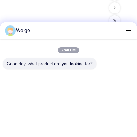
Weigo
7:40 PM
빠른 연락
Good day, what product are you looking for?
주소
Xi'ao 산업 구역, 루이안 시, 저장성 찬성, 중국 325200
전화
86-18100162701
이메일
Sales@wegoparts.com