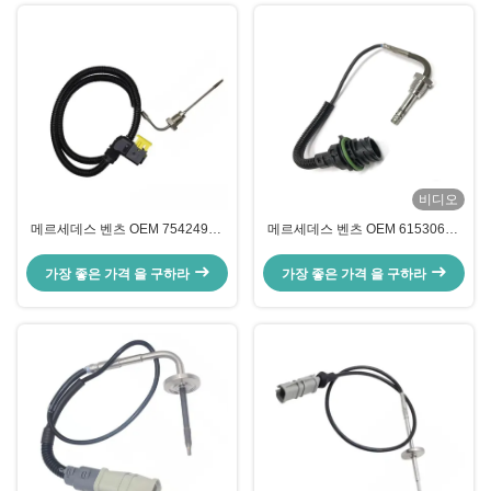
비디오
메르세데스 벤츠 OEM 75424918
메르세데스 벤츠 OEM 61530628
0105423518 A0075424918을 위
A0061530628 A1614310103을
한 Euro6 배기 온도 센서
위한 Euro5 배기 온도 센서
가장 좋은 가격 을 구하라
가장 좋은 가격 을 구하라