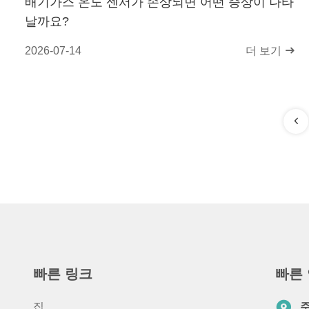
배기가스 온도 센서가 손상되면 어떤 증상이 나타
날까요?
2026-07-14
더 보기
빠른 링크
빠른
집