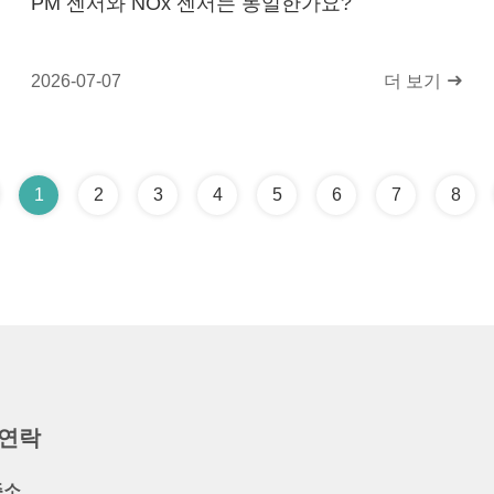
PM 센서와 NOx 센서는 동일한가요?
2026-07-07
더 보기
1
2
3
4
5
6
7
8
 연락
주소