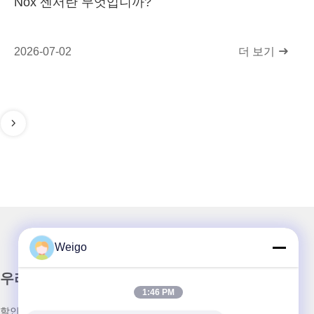
Nox 센서란 무엇입니까?
2026-07-02
더 보기
Weigo
우리 뉴스레터
1:46 PM
할인 및 더 많은 정보를 얻기 위해 뉴스레터에 가입하십시오.