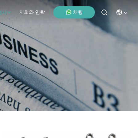
채팅
저희와 연락
행사