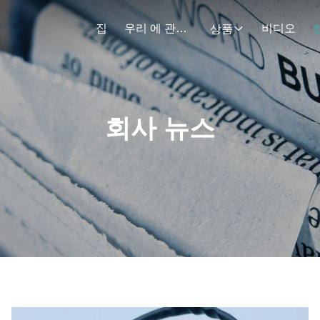
집
우리 에 관한 것
비디오
상품
회사 뉴스