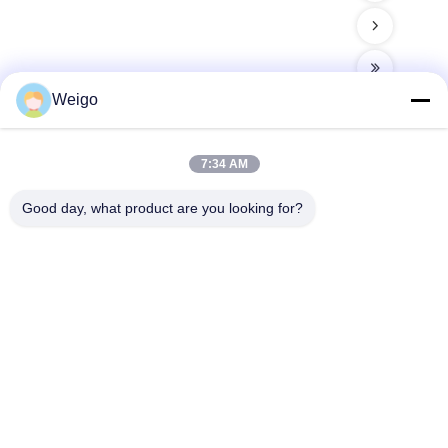
Weigo
7:34 AM
빠른 연락
Good day, what product are you looking for?
주소
Xi'ao 산업 구역, 루이안 시, 저장성 찬성, 중국 325200
전화
86-18100162701
이메일
Sales@wegoparts.com