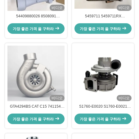
비디오
비디오
54409880026 8508091
5459711 5459711RX
11658510943 전기 터보 충전기
5358003RX 5358003 5351565
BMW용
커민스 X15용 터보 충전기 카트리
가장 좋은 가격 을 구하라
가장 좋은 가격 을 구하라
지는
비디오
비디오
GTA4294BS CAT C15 741154-
S1760-E0020 S1760-E0021
9011S 741154-0011
S1760-E0022 S1760-E0M40 히
7411540006 741154-0004
노용 터보 충전기
가장 좋은 가격 을 구하라
가장 좋은 가격 을 구하라
741154-0005 741154-0006