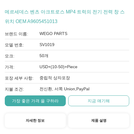
메르세데스 벤츠 아크트로스 MP4 트럭의 전기 전력 창 스
위치 OEM A9605451013
WEGO PARTS
브랜드 이름:
SV1019
모델 번호:
50개
모크:
USD+(10-50)+Piece
가격:
중립적 상자포장
포장 세부 사항:
전신환, 서쪽 Union,PayPal
지불 조건:
가장 좋은 가격 을 구하라
지금 얘기해
자세한 정보
제품 설명