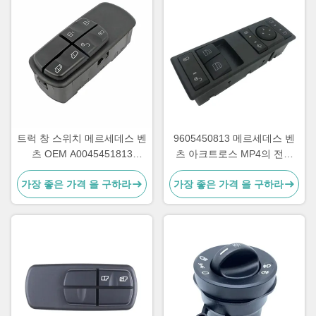
트럭 창 스위치 메르세데스 벤
9605450813 메르세데스 벤
츠 OEM A0045451813
츠 아크트로스 MP4의 전기
A0055451313 A0045401805
전원 스위치 OEM
가장 좋은 가격 을 구하라
가장 좋은 가격 을 구하라
A9605450813