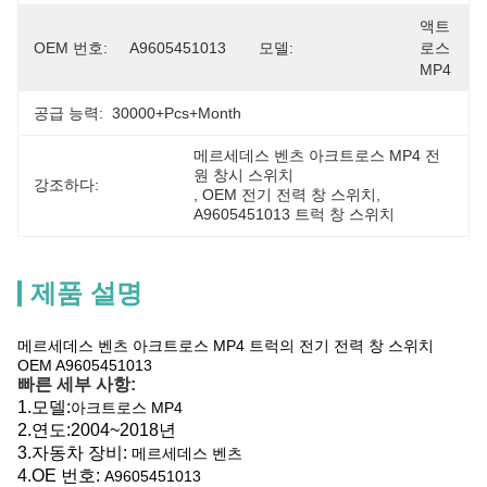
액트
OEM 번호:
A9605451013
모델:
로스 
MP4
공급 능력:
30000+Pcs+Month
메르세데스 벤츠 아크트로스 MP4 전
원 창시 스위치
강조하다:
, 
OEM 전기 전력 창 스위치
, 
A9605451013 트럭 창 스위치
제품 설명
메르세데스 벤츠 아크트로스 MP4 트럭의 전기 전력 창 스위치
OEM A9605451013
빠른 세부 사항:
1.
모델:
아크트로스 MP4
2.
연도:
2004~2018년
3.
자동차 장비:
메르세데스 벤츠
4.
OE 번호:
A9605451013