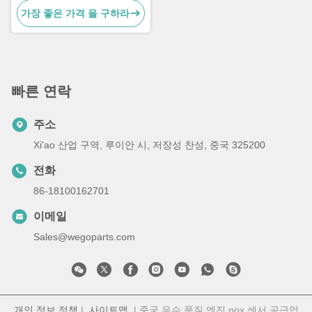
가장 좋은 가격 을 구하라
입기
빠른 연락
주소
Xi'ao 산업 구역, 루이안 시, 저장성 찬성, 중국 325200
전화
86-18100162701
이메일
Sales@wegoparts.com
개인 정보 정책
|
사이트맵
| 중국 우수 품질 엔진 nox 센서 공급업