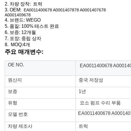
2.
차량 장착:
트럭
3.
OEM:
EA0011400678 A0001407878 A0001407678
A0001409678
4. 브랜드: WEGO
5. 품질: 100% 테스트 완료
6.
보증: 12개월
7. 포장: 중립 상자
8. MOQ:4개
주요 매개변수:
OE NO.
EA0011400678 A000140
원산지
중국 저장성
보증
1년
유형
요소 펌프 수리 부품
EA0011400678 A0001407
모델 번호
차량 제조사
트럭