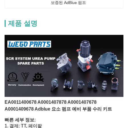
보증된 AdBlue 펌프
제품 설명
EA0011400678 A0001407878 A0001407678
A0001409678 Adblue 요소 펌프 예비 부품 수리 키트
빠른 세부 정보:
1.
결제: TT, 페이팔