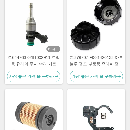
비디오
21644763 0281002911 트럭
21376707 F00BH20133 아드
용 유레아 주사 수리 키트
블루 펌프 부품용 유레아 펌프
캡
가장 좋은 가격 을 구하라
가장 좋은 가격 을 구하라