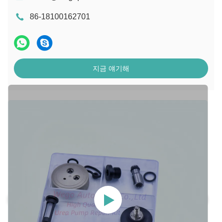
86-18100162701
지금 얘기해