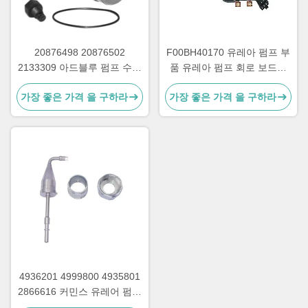
20876498 20876502
F00BH40170 유레아 펌프 부
2133309 아드블루 펌프 수리
품 유레아 펌프 회로 보드의
부품을 위한 유레아 펌프 필터
납 프레임
가장 좋은 가격 을 구하라
가장 좋은 가격 을 구하라
4936201 4999800 4935801
2866616 커민스 유레어 펌프
부품용 나트와 함께 유레아 주