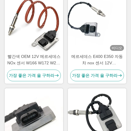
비디오
빨간색 OEM 12V 메르세데스
메르세데스 E400 E350 자동
NOx 센서 W166 W172 W205
차 nox 센서 12V
W221 W212 C300 ML350
5WK96681C A0009053403
가장 좋은 가격 을 구하라
가장 좋은 가격 을 구하라