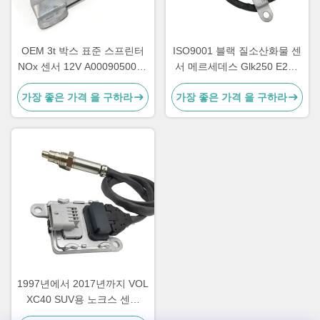
OEM 3t 박스 표준 스프린터
ISO9001 블랙 질소산화물 센
NOx 센서 12V A0009050008
서 메르세데스 Glk250 E250
5WK96681D
OEM 5WK96682A
가장 좋은 가격 을 구하라
가장 좋은 가격 을 구하라
A0009057000
1997년에서 2017년까지 VOL
XC40 SUV용 노크스 센서
OEM 22303390 5WK97367