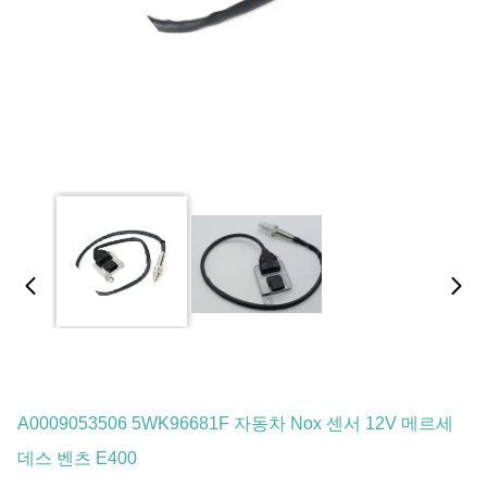
A0009053506 5WK96681F 자동차 Nox 센서 12V 메르세
데스 벤츠 E400