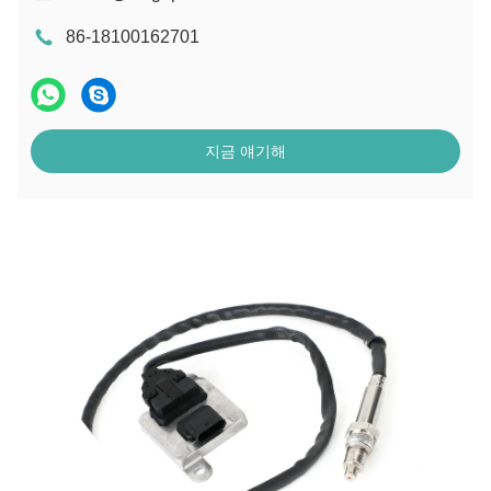
86-18100162701
지금 얘기해