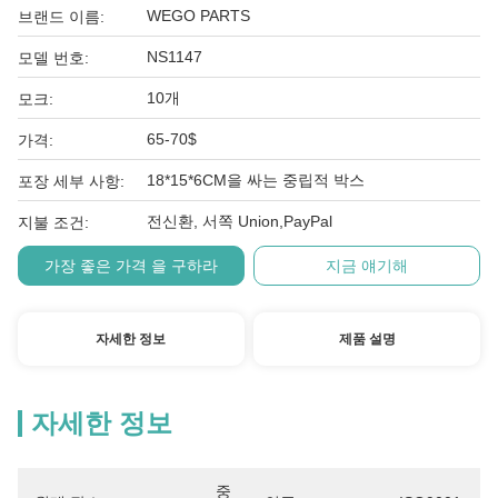
WEGO PARTS
브랜드 이름:
NS1147
모델 번호:
10개
모크:
65-70$
가격:
18*15*6CM을 싸는 중립적 박스
포장 세부 사항:
전신환, 서쪽 Union,PayPal
지불 조건:
가장 좋은 가격 을 구하라
지금 얘기해
자세한 정보
제품 설명
자세한 정보
중