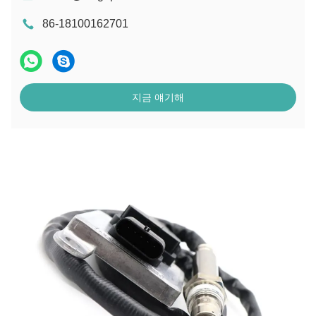
86-18100162701
지금 얘기해