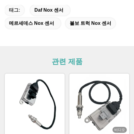
태그:
Daf Nox 센서
메르세데스 Nox 센서
볼보 트럭 Nox 센서
관련 제품
비디오