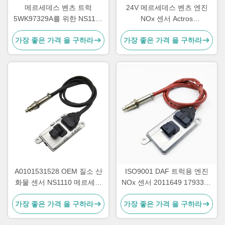
메르세데스 벤츠 트럭
24V 메르세데스 벤츠 엔진
5WK97329A를 위한 NS1103
NOx 센서 Actros
24V 엔진 nox 센서
5WK97331A A0101531628
가장 좋은 가격 을 구하라
가장 좋은 가격 을 구하라
A0101531528 OEM 질소 산
ISO9001 DAF 트럭용 엔진
화물 센서 NS1110 메르세데
NOx 센서 2011649 1793379
스 아크트로스 NOx 센서
5WK96628B 1697586
가장 좋은 가격 을 구하라
가장 좋은 가격 을 구하라
5WK97330A