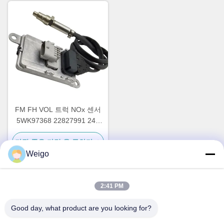
FM FH VOL 트럭 NOx 센서
5WK97368 22827991 24V
12개월 보증
가장 좋은 가격 을 구하라
Weigo
2:41 PM
빠른 연락
Good day, what product are you looking for?
주소