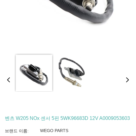
벤츠 W205 NOx 센서 5핀 5WK96683D 12V A0009053603
WEGO PARTS
브랜드 이름: