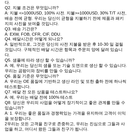
다.
Q2. 지불 조건은 무엇입니까?
A: 지불 <=1000USD, 100% 사전. 지불>=1000USD, 30% T/T 사전,
배송 전에 균형. 우리는 당신이 균형을 지불하기 전에 제품과 패키
지의 사진을 보여줄 것입니다.
Q3. 배송 기간은?
A: EXW, FOB, CFR, CIF, DDU.
Q4. 배달시간은 어떻게 되나요?
A: 일반적으로, 그것은 당신의 사전 지불을 받은 후 10-30 일 걸릴
것입니다. 구체적인 배달 시간은 항목과 주문의 양에 달려 있습니
다.
Q5. 샘플에 따라 생산 할 수 있습니까?
A: 예, 우리는 당신의 샘플 또는 기술 도면으로 생산 할 수 있습니다.
우리는 곰팡이와 장비를 만들 수 있습니다.
Q6. 품질 기준은 무엇입니까?
A: 우리는 OE 품질에 기반하고 생산 라인 및 또한 출하 전에 하나씩
테스트합니다.
Q7. 배달 전 모든 상품을 테스트하나요?
A: 예, 우리는 배달 전에 100% 테스트
Q8: 당신은 우리의 사업을 어떻게 장기적이고 좋은 관계를 만들 수
있습니까?
A: 1. 우리는 좋은 품질과 경쟁력있는 가격을 유지하여 고객이 이익
을 보장합니다.
2우리는 모든 고객을 친구로 존중하고, 우리는 진심으로 그들과 사
업을 하고, 어디서 왔든 그들과 친구가 됩니다.