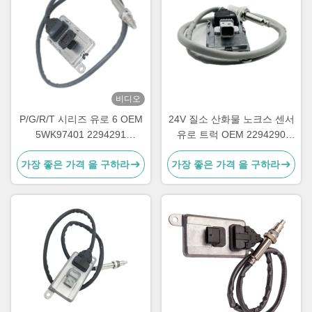
비디오
P/G/R/T 시리즈 유로 6 OEM
24V 질소 산화물 노크스 센서
5WK97401 2294291
유로 트럭 OEM 2294290
2064769용 노크스 센서
5WK97400
가장 좋은 가격 을 구하라
가장 좋은 가격 을 구하라