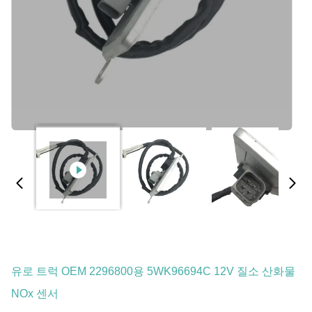
유로 트럭 OEM 2296800용 5WK96694C 12V 질소 산화물
NOx 센서