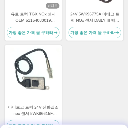
비디오
유로 트럭 TGX NOx 센서
24V 5WK96775A 이베코 트
OEM 51154080019
럭 NOx 센서 DAILY III 박스
5WK96790B
바디 5801754014
가장 좋은 가격 을 구하라
가장 좋은 가격 을 구하라
아이브코 트럭 24V 산화질소
nox 센서 5WK96615F
5801754015
가장 좋은 가격 을 구하라