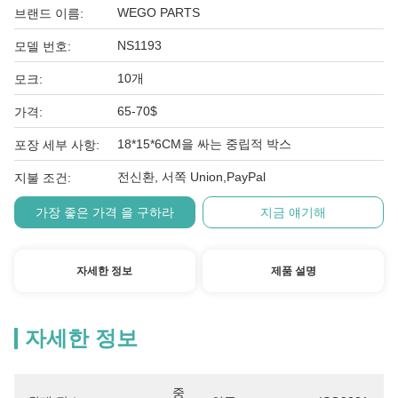
WEGO PARTS
브랜드 이름:
NS1193
모델 번호:
10개
모크:
65-70$
가격:
18*15*6CM을 싸는 중립적 박스
포장 세부 사항:
전신환, 서쪽 Union,PayPal
지불 조건:
가장 좋은 가격 을 구하라
지금 얘기해
자세한 정보
제품 설명
자세한 정보
중