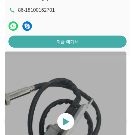
86-18100162701
지금 얘기해