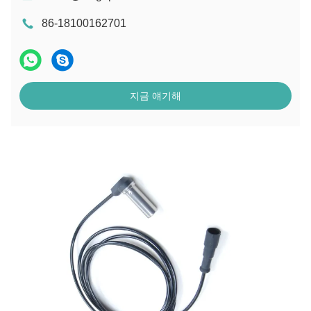
86-18100162701
지금 얘기해