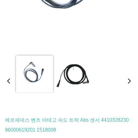
메르세데스 벤츠 아테고 속도 트럭 Abs 센서 4410328230
96000619201 1518008