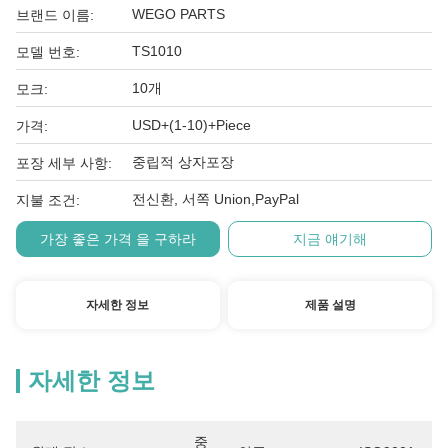
WEGO PARTS
브랜드 이름:
TS1010
모델 번호:
10개
모크:
USD+(1-10)+Piece
가격:
중립적 상자포장
포장 세부 사항:
전신환, 서쪽 Union,PayPal
지불 조건:
가장 좋은 가격 을 구하라
지금 얘기해
자세한 정보
제품 설명
자세한 정보
중