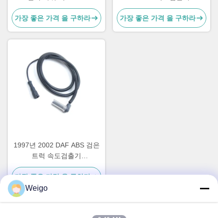
5021170125 1506005
A0015428818 0015423318
가장 좋은 가격 을 구하라
가장 좋은 가격 을 구하라
1997년 2002 DAF ABS 검은
트럭 속도검출기
4410328790 3029023300
가장 좋은 가격 을 구하라
1506003
Weigo