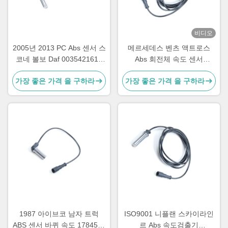
비디오
2005년 2013 PC Abs 센서 스
메르세데스 벤츠 액트로스
코네 볼보 Daf 0035421618
Abs 회전체 속도 센서
1506004 5021170124
4410624870 4410329410
가장 좋은 가격 을 구하라
가장 좋은 가격 을 구하라
0035423518
1987 아이브코 남자 트럭
ISO9001 니플랜 스카이라인
ABS 센서 바퀴 속도 1784588
르 Abs 속도검출기