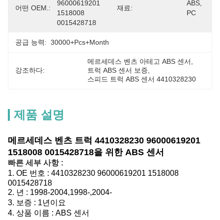
96000619201 
ABS, 
어떤 OEM.:
재료:
1518008 
PC
0015428718
공급 능력:
30000+Pcs+Month
메르세데스 벤츠 아테고 ABS 센서
, 
강조하다:
트럭 ABS 센서 보증
, 
스피드 트럭 ABS 센서 4410328230
제품 설명
메르세데스 벤츠 트럭 4410328230 96000619201
1518008 0015428718을 위한 ABS 센서
빠른 세부 사항 :
1.
OE 번호 :
4410328230 96000619201 1518008
0015428718
2. 년 : 1998-2004,1998-,2004-
3.
보증 : 1년이요
4.
상품 이름 :
ABS 센서