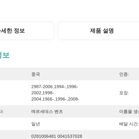
자세한 정보
제품 설명
정보
중국
인증:
2987-2006,1994-,1996-
2002,1998-
포장:
2004,1966-,1996-,2008-
다:
메르세데스 벤츠
이름을 생
일년
배달 시간:
0281006481 0041537028 