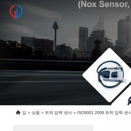
집
>
상품
>
트럭 압력 센서
>
ISO9001 2008 트럭 압력 센서