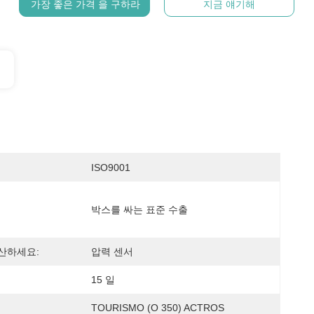
가장 좋은 가격 을 구하라
지금 얘기해
ISO9001
박스를 싸는 표준 수출
산하세요:
압력 센서
15 일
TOURISMO (O 350) ACTROS 