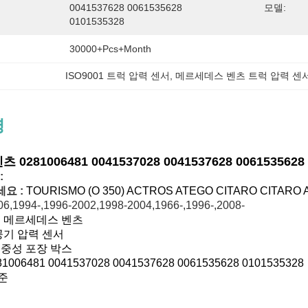
0041537628 0061535628 
모델:
0101535328
30000+Pcs+Month
ISO9001 트럭 압력 센서
, 
메르세데스 벤츠 트럭 압력 센
명
0281006481 0041537028 0041537628 00615356
:
세요 :
TOURISMO (O 350) ACTROS ATEGO CITARO CITA
006,1994-,1996-2002,1998-2004,1966-,1996-,2008-
:
메르세데스 벤츠
공기 압력 센서
:
중성 포장 박스
81006481 0041537028 0041537628 0061535628 0101535328
표준