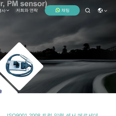
채팅
저희와 연락
행사
ISO9001 2008 트럭 압력 센서 메르세데