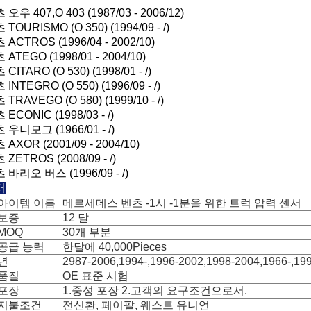
 407,O 403 (1987/03 - 2006/12)
URISMO (O 350) (1994/09 - /)
TROS (1996/04 - 2002/10)
EGO (1998/01 - 2004/10)
ARO (O 530) (1998/01 - /)
EGRO (O 550) (1996/09 - /)
AVEGO (O 580) (1999/10 - /)
ONIC (1998/03 - /)
니모그 (1966/01 - /)
OR (2001/09 - 2004/10)
TROS (2008/09 - /)
리오 버스 (1996/09 - /)
터
아이템 이름
메르세데스 벤츠 -1시 -1분을 위한 트럭 압력 센서
보증
12 달
MOQ
30개 부분
공급 능력
한달에 40,000Pieces
년
2987-2006,1994-,1996-2002,1998-2004,1966-,199
품질
OE 표준 시험
포장
1.중성 포장 2.고객의 요구조건으로서.
지불조건
전신환, 페이팔, 웨스트 유니언