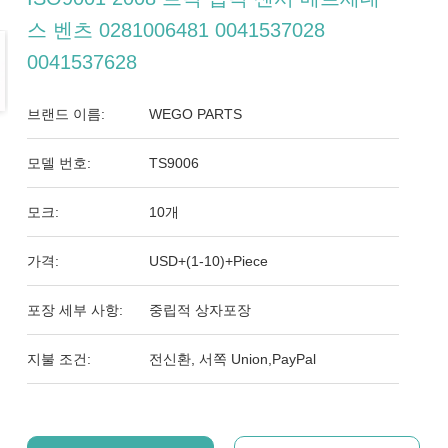
스 벤츠 0281006481 0041537028
0041537628
브랜드 이름:
WEGO PARTS
모델 번호:
TS9006
모크:
10개
가격:
USD+(1-10)+Piece
포장 세부 사항:
중립적 상자포장
지불 조건:
전신환, 서쪽 Union,PayPal