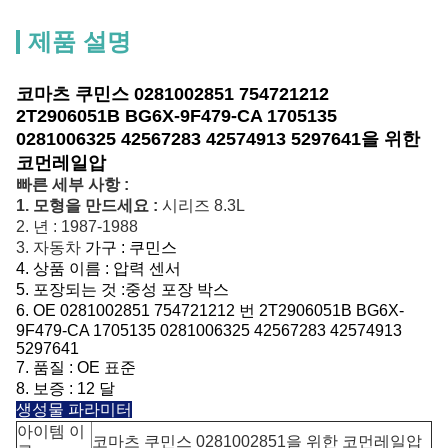
제품 설명
코마츠 쿠민스 0281002851 754721212
2T2906051B BG6X-9F479-CA 1705135
0281006325 42567283 42574913 5297641을 위한
코먼레일압
빠른 세부 사항 :
1. 모형을 만드세요 :
시리즈 8.3L
2. 년 : 1987-1988
3. 자동차
가구 :
쿠민스
4.
상품 이름 :
압력 센서
5.
포장되는 것 :
중성 포장 박스
6.
OE 0281002851 754721212 번
2T2906051B BG6X-
9F479-CA 1705135 0281006325 42567283 42574913
5297641
7.
품질 : OE 표준
8.
보증 : 12 달
생성물 파라미터
아이템 이
코마츠 쿠민스 0281002851을 위한 코먼레일압