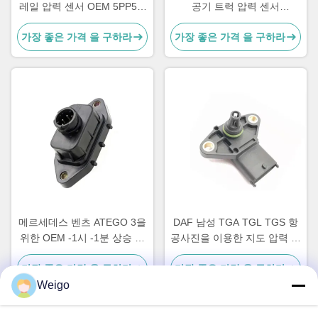
레일 압력 센서 OEM 5PP5 3
공기 트럭 압력 센서
4954245
4410430021 9325000011
가장 좋은 가격 을 구하라
가장 좋은 가격 을 구하라
1518729
메르세데스 벤츠 ATEGO 3을
DAF 남성 TGA TGL TGS 항
위한 OEM -1시 -1분 상승 트
공사진을 이용한 지도 압력 센
럭 압력 센서
서 -1시 -1분
가장 좋은 가격 을 구하라
가장 좋은 가격 을 구하라
Weigo