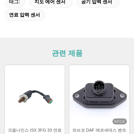
태그:
지도 에어 센서
공기 압력 센서
연료 압력 센서
관련 제품
비디오
크움나인스 ISX 3FG 33 연료
와브코 DAF 메르세데스 벤츠