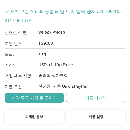
코마츠 쿠민스 8.3L 공통 레일 트럭 압력 센서 0281002851
2T2906051B
WEGO PARTS
브랜드 이름:
TS9008
모델 번호:
10개
모크:
USD+(1-10)+Piece
가격:
중립적 상자포장
포장 세부 사항:
전신환, 서쪽 Union,PayPal
지불 조건:
가장 좋은 가격 을 구하라
지금 얘기해
자세한 정보
제품 설명