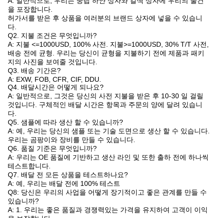
A: 일반적으로, 우리는 중립 하얀 상자와 갈색 상자에 우리의 물건
을 포장합니다.
허가서를 받은 후 상품을 여러분의 브랜드 상자에 넣을 수 있습니
다.
Q2. 지불 조건은 무엇입니까?
A: 지불 <=1000USD, 100% 사전. 지불>=1000USD, 30% T/T 사전,
배송 전에 균형. 우리는 당신이 균형을 지불하기 전에 제품과 패키
지의 사진을 보여줄 것입니다.
Q3. 배송 기간은?
A: EXW, FOB, CFR, CIF, DDU.
Q4. 배달시간은 어떻게 되나요?
A: 일반적으로, 그것은 당신의 사전 지불을 받은 후 10-30 일 걸릴
것입니다. 구체적인 배달 시간은 항목과 주문의 양에 달려 있습니
다.
Q5. 샘플에 따라 생산 할 수 있습니까?
A: 예, 우리는 당신의 샘플 또는 기술 도면으로 생산 할 수 있습니다.
우리는 곰팡이와 장비를 만들 수 있습니다.
Q6. 품질 기준은 무엇입니까?
A: 우리는 OE 품질에 기반하고 생산 라인 및 또한 출하 전에 하나씩
테스트합니다.
Q7. 배달 전 모든 상품을 테스트하나요?
A: 예, 우리는 배달 전에 100% 테스트
Q8: 당신은 우리의 사업을 어떻게 장기적이고 좋은 관계를 만들 수
있습니까?
A: 1. 우리는 좋은 품질과 경쟁력있는 가격을 유지하여 고객이 이익