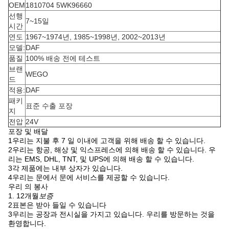
OEM
1810704 5WK96660
선행
7~15일
시간
연도
1967~1974년, 1985~1998년, 2002~2013년
모델:
DAF
품질
100% 배송 전에 테스트
브랜
WEGO
드
적용:
DAF
패키
표준 수출 포장
지
전압
24V
포장 및 배달
1우리는 지불 후 7 일 이내에 고객을 위해 배송 할 수 있습니다.
2우리는 항공, 해상 및 익스프레스에 의해 배송 할 수 있습니다. 우
리는 EMS, DHL, TNT, 및 UPS에 의해 배송 할 수 있습니다.
3각 제품에는 내부 상자가 있습니다.
4우리는 문에서 문에 서비스를 제공할 수 있습니다.
우리 의 봉사
1. 12개월
보증
2표본은 받아 들일 수 있습니다
3우리는 공장과 전시실을 가지고 있습니다. 우리를 방문하는 것을
환영합니다.