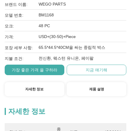
WEGO PARTS
브랜드 이름:
BM1168
모델 번호:
48 PC
모크:
USD+(30-50)+Piece
가격:
65.5*44.5*40CM을 싸는 중립적 박스
포장 세부 사항:
전신환, 웨스턴 유니온, 페이팔
지불 조건:
가장 좋은 가격 을 구하라
지금 얘기해
자세한 정보
제품 설명
자세한 정보
중