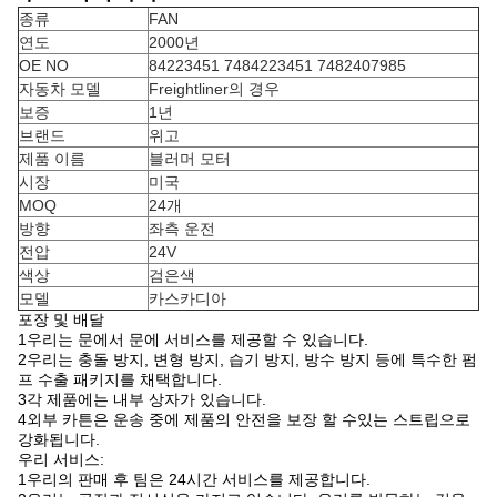
종류
FAN
연도
2000년
OE NO
84223451 7484223451 7482407985
자동차 모델
Freightliner의 경우
보증
1년
브랜드
위고
제품 이름
블러머 모터
시장
미국
MOQ
24개
방향
좌측 운전
전압
24V
색상
검은색
모델
카스카디아
포장 및 배달
1우리는 문에서 문에 서비스를 제공할 수 있습니다.
2우리는 충돌 방지, 변형 방지, 습기 방지, 방수 방지 등에 특수한 펌
프 수출 패키지를 채택합니다.
3각 제품에는 내부 상자가 있습니다.
4외부 카튼은 운송 중에 제품의 안전을 보장 할 수있는 스트립으로
강화됩니다.
우리 서비스:
1우리의 판매 후 팀은 24시간 서비스를 제공합니다.