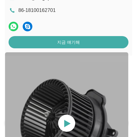
86-18100162701
지금 얘기해