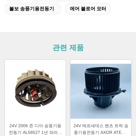
볼보 송풍기용전동기
에어 블로어 모터
관련 제품
24V 2006 존 디아 송풍기용
24V 메르세데스 벤츠 트럭 송
전동기 AL58527 1년 와라티
풍기용전동기 AXOR ATEGO