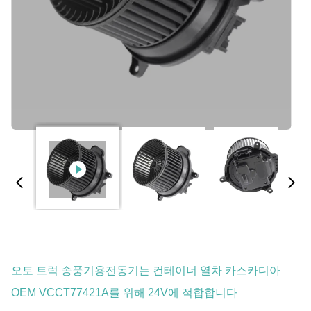
오토 트럭 송풍기용전동기는 컨테이너 열차 카스카디아
OEM VCCT77421A를 위해 24V에 적합합니다