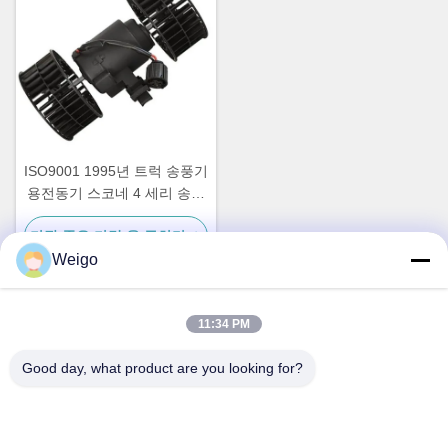
ISO9001 1995년 트럭 송풍기
용전동기 스코네 4 세리 송풍
전동기 OEM 0130111184
가장 좋은 가격 을 구하라
Weigo
11:34 PM
빠른 연락
Good day, what product are you looking for?
주소
Xi'ao 산업 구역, 루이안 시, 저장성 찬성, 중국 325200