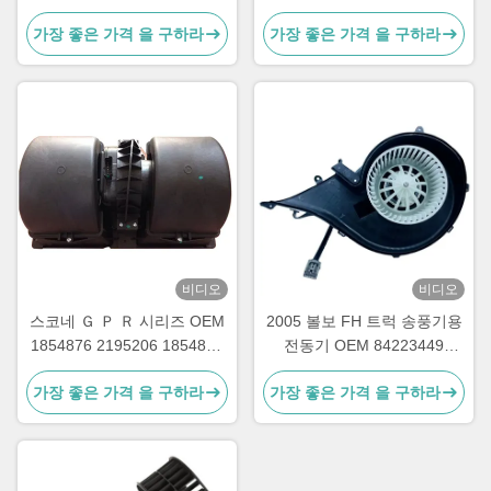
를 갈변시키세요
OEM A0038300108
가장 좋은 가격 을 구하라
가장 좋은 가격 을 구하라
비디오
비디오
스코네 Ｇ Ｐ Ｒ 시리즈 OEM
2005 볼보 FH 트럭 송풍기용
1854876 2195206 1854877
전동기 OEM 84223449
DDSC003TT를 위한 ABS PP
82349000 7482349000
가장 좋은 가격 을 구하라
가장 좋은 가격 을 구하라
트럭 송풍기용전동기