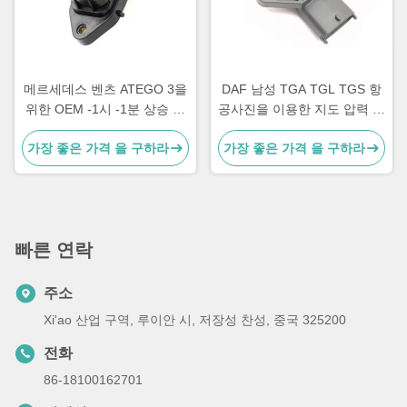
메르세데스 벤츠 ATEGO 3을
DAF 남성 TGA TGL TGS 항
위한 OEM -1시 -1분 상승 트
공사진을 이용한 지도 압력 센
럭 압력 센서
서 -1시 -1분
가장 좋은 가격 을 구하라
가장 좋은 가격 을 구하라
빠른 연락
주소
Xi'ao 산업 구역, 루이안 시, 저장성 찬성, 중국 325200
전화
86-18100162701