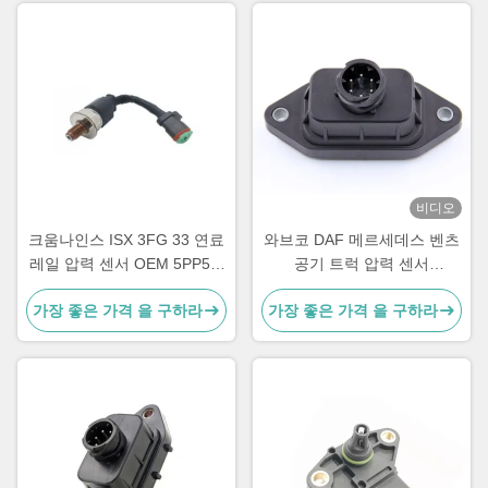
비디오
크움나인스 ISX 3FG 33 연료
와브코 DAF 메르세데스 벤츠
레일 압력 센서 OEM 5PP5 3
공기 트럭 압력 센서
4954245
4410430021 9325000011
가장 좋은 가격 을 구하라
가장 좋은 가격 을 구하라
1518729