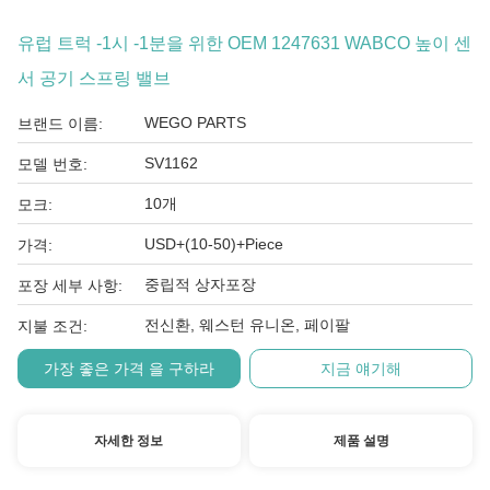
유럽 트럭 -1시 -1분을 위한 OEM 1247631 WABCO 높이 센
서 공기 스프링 밸브
WEGO PARTS
브랜드 이름:
SV1162
모델 번호:
10개
모크:
USD+(10-50)+Piece
가격:
중립적 상자포장
포장 세부 사항:
전신환, 웨스턴 유니온, 페이팔
지불 조건:
가장 좋은 가격 을 구하라
지금 얘기해
자세한 정보
제품 설명