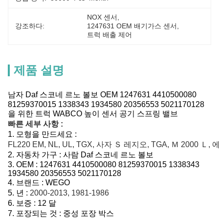
NOX 센서
, 
강조하다:
1247631 OEM 배기가스 센서
, 
트럭 배출 제어
제품 설명
남자 Daf 스코네 르노 볼보 OEM 1247631 4410500080
81259370015 1338343 1934580 20356553 5021170128
을 위한 트럭 WABCO 높이 센서 공기 스프링 밸브
빠른 세부 사항 :
1.
모형을 만드세요 :
FL220 EM, NL, UL, TGX, 사자 Ｓ 레지오, TGA, Ｍ 2000 Ｌ, 
2.
자동차 가구 :
사람 Daf 스코네 르노 볼보
3.
OEM :
1247631 4410500080 81259370015 1338343
1934580 20356553 5021170128
4. 브랜드 : WEGO
5.
년 :
2000-2013, 1981-1986
6.
보증 : 12 달
7. 포장되는 것 : 중성 포장 박스