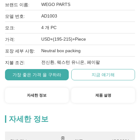
WEGO PARTS
브랜드 이름:
AD1003
모델 번호:
4 개 PC
모크:
USD+(195-215)+Piece
가격:
Neutral box packing
포장 세부 사항:
전신환, 웨스턴 유니온, 페이팔
지불 조건:
가장 좋은 가격 을 구하라
지금 얘기해
자세한 정보
제품 설명
자세한 정보
중