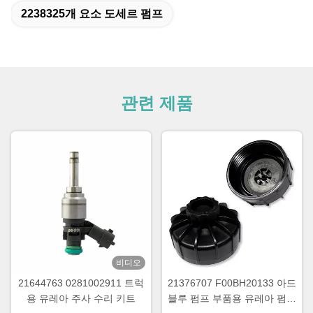
2238325개 요소 도세르 펌프
관련 제품
비디오
21644763 0281002911 트럭
21376707 F00BH20133 아드
용 유레아 주사 수리 키트
블루 펌프 부품용 유레아 펌프