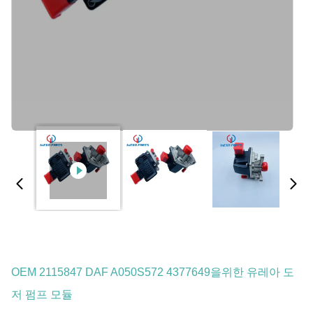
OEM 2115847 DAF A050S572 4377649을위한 유레아 도
저 펌프 모듈