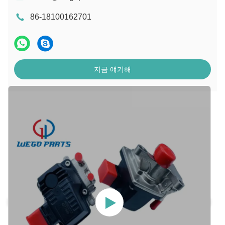
86-18100162701
지금 얘기해