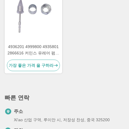
4936201 4999800 4935801
2866616 커민스 유레어 펌프
부품용 나트와 함께 유레아 주
가장 좋은 가격 을 구하라
입기
빠른 연락
주소
Xi'ao 산업 구역, 루이안 시, 저장성 찬성, 중국 325200