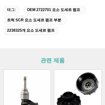
태그:
OEM 2722701 요소 도세르 펌프
트럭 SCR 요소 도세르 펌프 부분
2238325개 요소 도세르 펌프
관련 제품