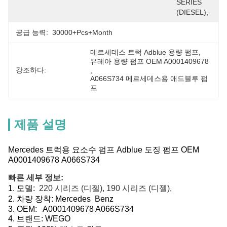
SERIES 
(DIESEL),
공급 능력:
30000+Pcs+Month
메르세데스 트럭 Adblue 용량 펌프
, 
유레아 용량 펌프 OEM A0001409678
강조하다:
, 
A066S734 메르세데스용 애드블루 펌
프
제품 설명
Mercedes 트럭용 요소수 펌프 Adblue 도징 펌프 OEM
A0001409678 A066S734
빠른 세부 정보:
1.
모델:
220 시리즈 (디젤), 190 시리즈 (디젤),
2.
차량 장착:
Mercedes Benz
3.
OEM:
A0001409678 A066S734
4. 브랜드: WEGO