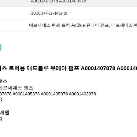
A0001405978 A0001403978
30000+Pcs+Month
메르세데스 벤츠 트럭 AdBlue 유레아 펌프
, 
메르세데스 벤
명