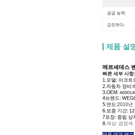
공급 능력:
강조하다:
제품 설