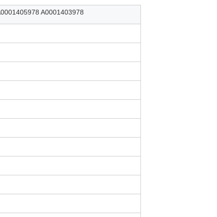
8 A0001405978 A0001403978
A0001405978 A0001403978