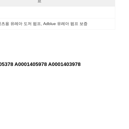
르
츠용 유레아 도저 펌프
, 
Adblue 유레아 펌프 보증