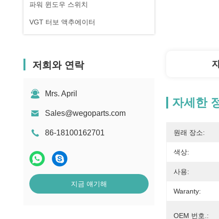
파워 윈도우 스위치
VGT 터보 액추에이터
저희와 연락
Mrs. April
자세한 
Sales@wegoparts.com
86-18100162701
원래 장소:
색상:
사용:
지금 얘기해
Waranty:
OEM 번호.: