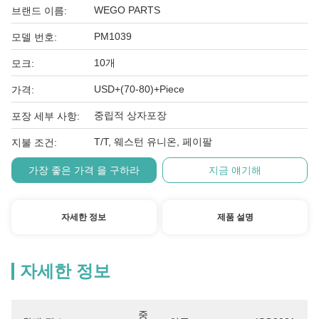
WEGO PARTS
브랜드 이름:
PM1039
모델 번호:
10개
모크:
USD+(70-80)+Piece
가격:
중립적 상자포장
포장 세부 사항:
T/T, 웨스턴 유니온, 페이팔
지불 조건:
가장 좋은 가격 을 구하라
지금 얘기해
자세한 정보
제품 설명
자세한 정보
중