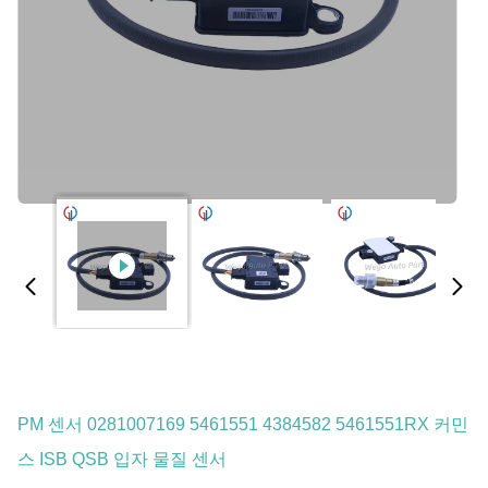
PM 센서 0281007169 5461551 4384582 5461551RX 커민
스 ISB QSB 입자 물질 센서