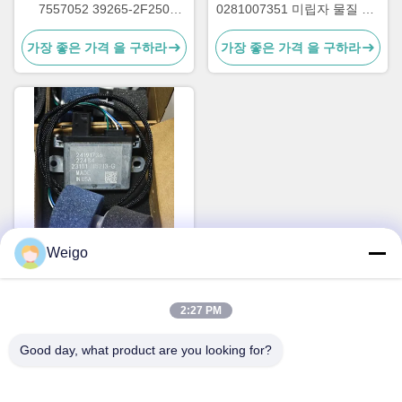
7557052 39265-2F250
0281007351 미립자 물질 PM
392652F250 PM 센서
센서 (쉐보레 GMC용)
가장 좋은 가격 을 구하라
가장 좋은 가격 을 구하라
Weigo
24191736 입자상 물질 PM
센서, 볼 트럭 매연 센서
2:27 PM
가장 좋은 가격 을 구하라
Good day, what product are you looking for?