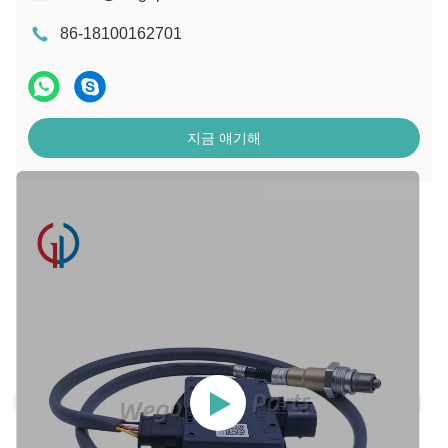
86-18100162701
지금 얘기해