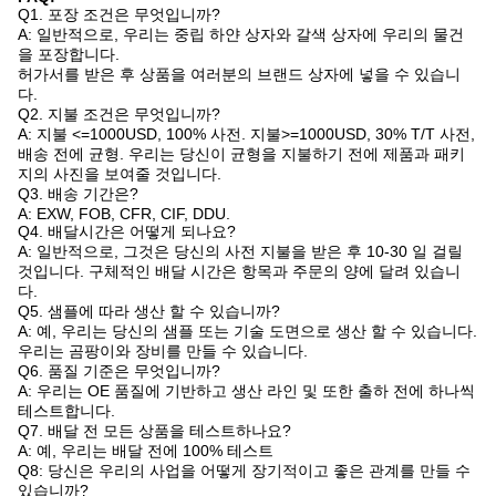
Q1. 포장 조건은 무엇입니까?
A: 일반적으로, 우리는 중립 하얀 상자와 갈색 상자에 우리의 물건
을 포장합니다.
허가서를 받은 후 상품을 여러분의 브랜드 상자에 넣을 수 있습니
다.
Q2. 지불 조건은 무엇입니까?
A: 지불 <=1000USD, 100% 사전. 지불>=1000USD, 30% T/T 사전,
배송 전에 균형. 우리는 당신이 균형을 지불하기 전에 제품과 패키
지의 사진을 보여줄 것입니다.
Q3. 배송 기간은?
A: EXW, FOB, CFR, CIF, DDU.
Q4. 배달시간은 어떻게 되나요?
A: 일반적으로, 그것은 당신의 사전 지불을 받은 후 10-30 일 걸릴
것입니다. 구체적인 배달 시간은 항목과 주문의 양에 달려 있습니
다.
Q5. 샘플에 따라 생산 할 수 있습니까?
A: 예, 우리는 당신의 샘플 또는 기술 도면으로 생산 할 수 있습니다.
우리는 곰팡이와 장비를 만들 수 있습니다.
Q6. 품질 기준은 무엇입니까?
A: 우리는 OE 품질에 기반하고 생산 라인 및 또한 출하 전에 하나씩
테스트합니다.
Q7. 배달 전 모든 상품을 테스트하나요?
A: 예, 우리는 배달 전에 100% 테스트
Q8: 당신은 우리의 사업을 어떻게 장기적이고 좋은 관계를 만들 수
있습니까?