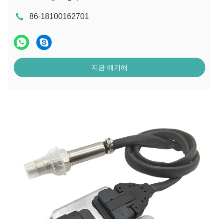
86-18100162701
지금 얘기해