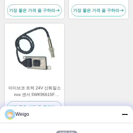
5WK96790B
바디 5801754014
가장 좋은 가격 을 구하라
가장 좋은 가격 을 구하라
아이브코 트럭 24V 산화질소
nox 센서 5WK96615F
5801754015
가장 좋은 가격 을 구하라
Weigo