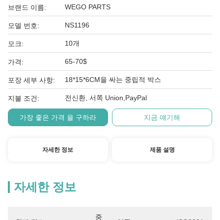
WEGO PARTS
브랜드 이름:
NS1196
모델 번호:
10개
모크:
65-70$
가격:
18*15*6CM을 싸는 중립적 박스
포장 세부 사항:
전신환, 서쪽 Union,PayPal
지불 조건:
가장 좋은 가격 을 구하라
지금 얘기해
자세한 정보
제품 설명
자세한 정보
중