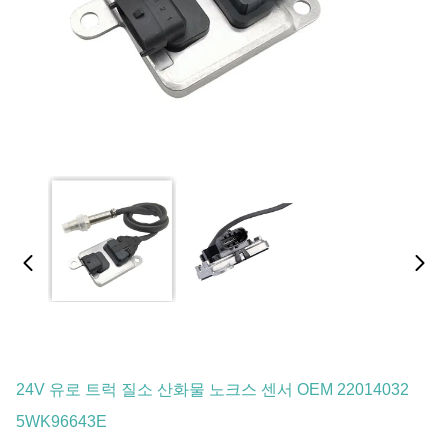
24V 유로 트럭 질소 산화물 노크스 센서 OEM 22014032
5WK96643E