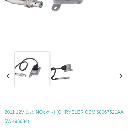
2011 12V 질소 NOx 센서 (CHRYSLER OEM 68067521AA
5WK96684)