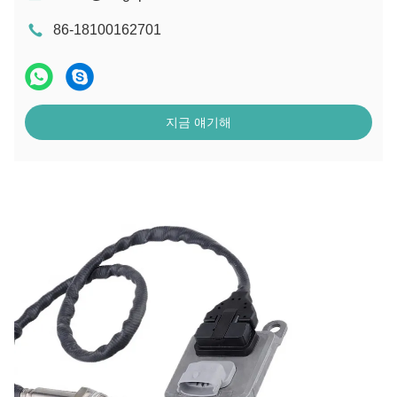
86-18100162701
지금 얘기해