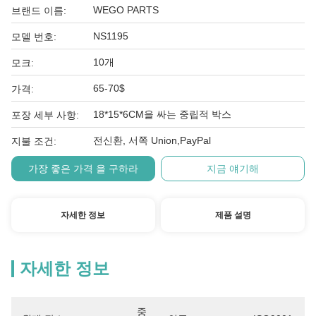
WEGO PARTS
브랜드 이름:
NS1195
모델 번호:
10개
모크:
65-70$
가격:
18*15*6CM을 싸는 중립적 박스
포장 세부 사항:
전신환, 서쪽 Union,PayPal
지불 조건:
가장 좋은 가격 을 구하라
지금 얘기해
자세한 정보
제품 설명
자세한 정보
중