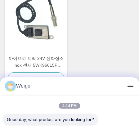
아이브코 트럭 24V 산화질소
nox 센서 5WK96615F
5801754015
가장 좋은 가격 을 구하라
Weigo
4:14 PM
빠른 연락
Good day, what product are you looking for?
주소
Xi'ao 산업 구역, 루이안 시, 저장성 찬성, 중국 325200