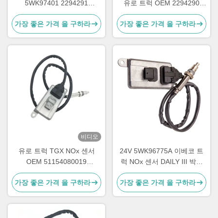
5WK97401 2294291
유로 트럭 OEM 2294290
2064769용 노크스 센서
5WK97400
가장 좋은 가격 을 구하라
가장 좋은 가격 을 구하라
비디오
유로 트럭 TGX NOx 센서
24V 5WK96775A 이베코 트
OEM 51154080019
럭 NOx 센서 DAILY III 박스
5WK96790B
바디 5801754014
가장 좋은 가격 을 구하라
가장 좋은 가격 을 구하라