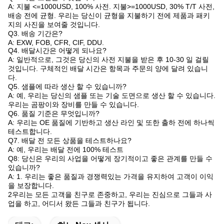
A: 지불 <=1000USD, 100% 사전. 지불>=1000USD, 30% T/T 사전,
배송 전에 균형. 우리는 당신이 균형을 지불하기 전에 제품과 패키
지의 사진을 보여줄 것입니다.
Q3. 배송 기간은?
A: EXW, FOB, CFR, CIF, DDU.
Q4. 배달시간은 어떻게 되나요?
A: 일반적으로, 그것은 당신의 사전 지불을 받은 후 10-30 일 걸릴
것입니다. 구체적인 배달 시간은 항목과 주문의 양에 달려 있습니
다.
Q5. 샘플에 따라 생산 할 수 있습니까?
A: 예, 우리는 당신의 샘플 또는 기술 도면으로 생산 할 수 있습니다.
우리는 곰팡이와 장비를 만들 수 있습니다.
Q6. 품질 기준은 무엇입니까?
A: 우리는 OE 품질에 기반하고 생산 라인 및 또한 출하 전에 하나씩
테스트합니다.
Q7. 배달 전 모든 상품을 테스트하나요?
A: 예, 우리는 배달 전에 100% 테스트
Q8: 당신은 우리의 사업을 어떻게 장기적이고 좋은 관계를 만들 수
있습니까?
A: 1. 우리는 좋은 품질과 경쟁력있는 가격을 유지하여 고객이 이익
을 보장합니다.
2우리는 모든 고객을 친구로 존중하고, 우리는 진심으로 그들과 사
업을 하고, 어디서 왔든 그들과 친구가 됩니다.