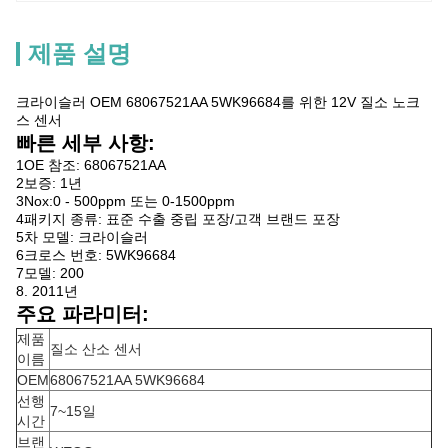
제품 설명
크라이슬러 OEM 68067521AA 5WK96684를 위한 12V 질소 노크
스 센서
빠른 세부 사항:
1OE 참조: 68067521AA
2보증: 1년
3Nox:0 - 500ppm 또는 0-1500ppm
4패키지 종류: 표준 수출 중립 포장/고객 브랜드 포장
5차 모델: 크라이슬러
6크로스 번호: 5WK96684
7모델: 200
8. 2011년
주요 파라미터:
제품
질소 산소 센서
이름
OEM
68067521AA 5WK96684
선행
7~15일
시간
브랜