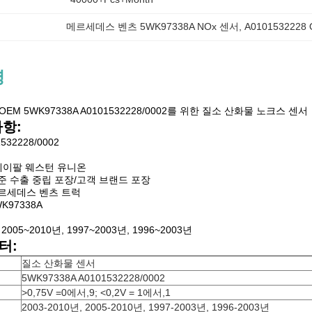
메르세데스 벤츠 5WK97338A NOx 센서
, 
A010153222
명
M 5WK97338A A0101532228/0002를 위한 질소 산화물 노크스 센서
사항:
532228/0002
 페이팔 웨스턴 유니온
준 수출 중립 포장/고객 브랜드 포장
메르세데스 벤츠 트럭
K97338A
, 2005~2010년, 1997~2003년, 1996~2003년
터:
질소 산화물 센서
5WK97338A A0101532228/0002
>0,75V =0에서,9; <0,2V = 1에서,1
2003-2010년, 2005-2010년, 1997-2003년, 1996-2003년