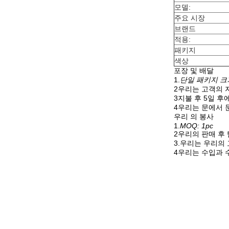
모델:
주요 시장
브랜드
적용:
패키지
색상
포장 및 배달
1.
단일 패키지 크기:
2우리는 고객의 
3지불 후 5일 후
4우리는 문에서 
우리 의 봉사
1.
MOQ: 1pc
2우리의 판매 후
3.우리는 우리의
4우리는 수입과 