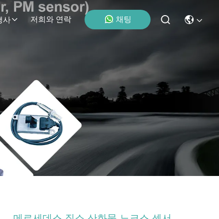
채팅
저희와 연락
행사
메르세데스 질소 산화물 노크스 센서