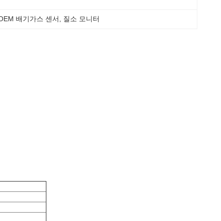
8 OEM 배기가스 센서
, 
질소 모니터