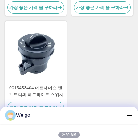
전원 스위치 OEM
OEM A0035450113
가장 좋은 가격 을 구하라
가장 좋은 가격 을 구하라
A9605450813
A0025450113
0015453404 메르세데스 벤
츠 트럭의 헤드라이트 스위치
가장 좋은 가격 을 구하라
Weigo
2:30 AM