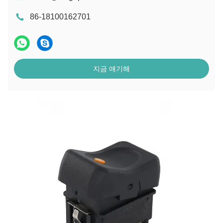
86-18100162701
지금 얘기해