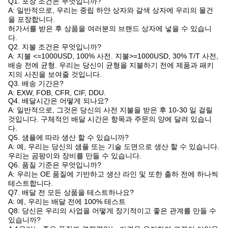
Q1. 포장 조건은 무엇입니까?
A: 일반적으로, 우리는 중립 하얀 상자와 갈색 상자에 우리의 물건
을 포장합니다.
허가서를 받은 후 상품을 여러분의 브랜드 상자에 넣을 수 있습니
다.
Q2. 지불 조건은 무엇입니까?
A: 지불 <=1000USD, 100% 사전. 지불>=1000USD, 30% T/T 사전,
배송 전에 균형. 우리는 당신이 균형을 지불하기 전에 제품과 패키
지의 사진을 보여줄 것입니다.
Q3. 배송 기간은?
A: EXW, FOB, CFR, CIF, DDU.
Q4. 배달시간은 어떻게 되나요?
A: 일반적으로, 그것은 당신의 사전 지불을 받은 후 10-30 일 걸릴
것입니다. 구체적인 배달 시간은 항목과 주문의 양에 달려 있습니
다.
Q5. 샘플에 따라 생산 할 수 있습니까?
A: 예, 우리는 당신의 샘플 또는 기술 도면으로 생산 할 수 있습니다.
우리는 곰팡이와 장비를 만들 수 있습니다.
Q6. 품질 기준은 무엇입니까?
A: 우리는 OE 품질에 기반하고 생산 라인 및 또한 출하 전에 하나씩
테스트합니다.
Q7. 배달 전 모든 상품을 테스트하나요?
A: 예, 우리는 배달 전에 100% 테스트
Q8: 당신은 우리의 사업을 어떻게 장기적이고 좋은 관계를 만들 수
있습니까?