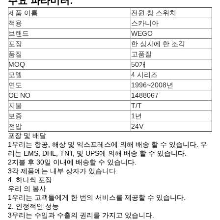
주요 파라미터:
제품 이름
전원 창 스위치
적용
스카니아
브랜드
WEGO
포장
한 상자에 한 조각
품질
고품질
MOQ
50개
모델
4 시리즈
연도
1996~2008년
OE NO
1488067
지불
T/T
보증
1년
전압
24V
포장 및 배달
1우리는 항공, 해상 및 익스프레스에 의해 배송 할 수 있습니다. 우
리는 EMS, DHL, TNT, 및 UPS에 의해 배송 할 수 있습니다.
2지불 후 30일 이내에 배송할 수 있습니다.
3각 제품에는 내부 상자가 있습니다.
4. 하나씩 포장
우리 의 봉사
1우리는 고객들에게 한 번의 서비스를 제공할 수 있습니다.
2. 안정적인 성능
3우리는 수입과 수출의 권리를 가지고 있습니다.