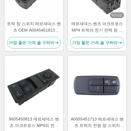
비디오
트럭 창 스위치 메르세데스 벤
메르세데스 벤츠 아크트로스
츠 OEM A0045451813
MP4 트럭의 전기 전력 창 스
A0055451313 A0045401805
위치 OEM A9605451013
가장 좋은 가격 을 구하라
가장 좋은 가격 을 구하라
9605450813 메르세데스 벤
A0055451713 메르세데스 벤
츠 아크트로스 MP4의 전기
츠 트럭의 전원 창 스위치