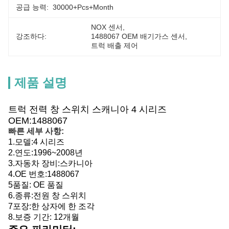
공급 능력:
30000+Pcs+Month
NOX 센서
, 
강조하다:
1488067 OEM 배기가스 센서
, 
트럭 배출 제어
제품 설명
트럭 전력 창 스위치 스캐니아 4 시리즈
OEM:1488067
빠른 세부 사항:
1.
모델:
4 시리즈
2.
연도:
1996~2008년
3.
자동차 장비:
스카니아
4.
OE 번호:
1488067
5품질: OE 품질
6.
종류:
전원 창 스위치
7포장:
한 상자에 한 조각
8.
보증 기간: 12개월